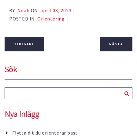
BY
Noah
ON
April 08, 2023
POSTED IN
Orientering
TIDIGARE
NÄSTA
Sök
Nya Inlägg
Flytta dit du orienterar bäst