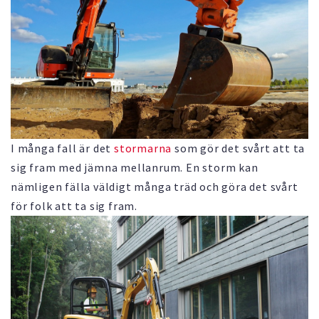
I många fall är det
stormarna
som gör det svårt att ta
sig fram med jämna mellanrum. En storm kan
nämligen fälla väldigt många träd och göra det svårt
för folk att ta sig fram.