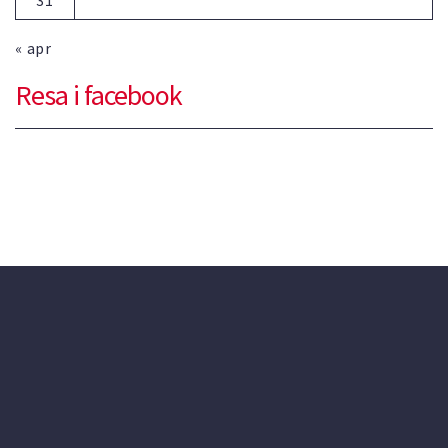
« apr
Resa i facebook