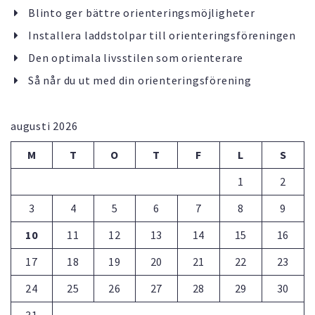
Blinto ger bättre orienteringsmöjligheter
Installera laddstolpar till orienteringsföreningen
Den optimala livsstilen som orienterare
Så når du ut med din orienteringsförening
augusti 2026
M
T
O
T
F
L
S
1
2
3
4
5
6
7
8
9
10
11
12
13
14
15
16
17
18
19
20
21
22
23
24
25
26
27
28
29
30
31