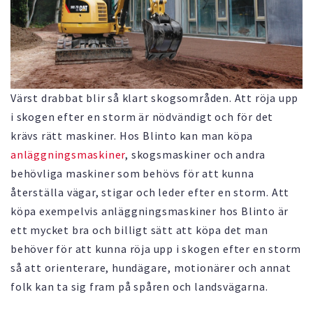
Värst drabbat blir så klart skogsområden. Att röja upp
i skogen efter en storm är nödvändigt och för det
krävs rätt maskiner. Hos Blinto kan man köpa
anläggningsmaskiner
, skogsmaskiner och andra
behövliga maskiner som behövs för att kunna
återställa vägar, stigar och leder efter en storm. Att
köpa exempelvis anläggningsmaskiner hos Blinto är
ett mycket bra och billigt sätt att köpa det man
behöver för att kunna röja upp i skogen efter en storm
så att orienterare, hundägare, motionärer och annat
folk kan ta sig fram på spåren och landsvägarna.