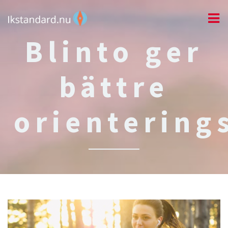
Blinto ger
bättre
orientering