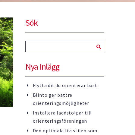
. …
Sök
Nya Inlägg
Flytta dit du orienterar bäst
Blinto ger bättre
orienteringsmöjligheter
Installera laddstolpar till
orienteringsföreningen
Den optimala livsstilen som