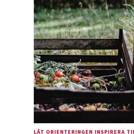
LÅT ORIENTERINGEN INSPIRERA TI