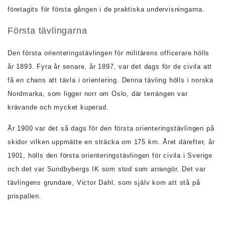
företagits för första gången i de praktiska undervisningarna.
Första tävlingarna
Den första orienteringstävlingen för militärens officerare hölls
år 1893. Fyra år senare, år 1897, var det dags för de civila att
få en chans att tävla i orientering. Denna tävling hölls i norska
Nordmarka, som ligger norr om Oslo, där terrängen var
krävande och mycket kuperad.
År 1900 var det så dags för den första orienteringstävlingen på
skidor vilken uppmätte en sträcka om 175 km. Året därefter, år
1901, hölls den första orienteringstävlingen för civila i Sverige
och det var Sundbybergs IK som stod som arrangör. Det var
tävlingens grundare, Victor Dahl, som själv kom att stå på
prispallen.