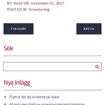
BY
Noah
ON
November 01, 2017
POSTED IN
Orientering
TIDIGARE
NÄSTA
Sök
Nya Inlägg
Flytta dit du orienterar bäst
Blinto ger bättre orienteringsmöjligheter