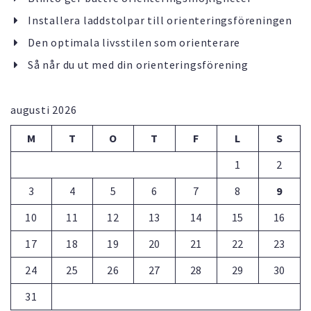
Installera laddstolpar till orienteringsföreningen
Den optimala livsstilen som orienterare
Så når du ut med din orienteringsförening
augusti 2026
M
T
O
T
F
L
S
1
2
3
4
5
6
7
8
9
10
11
12
13
14
15
16
17
18
19
20
21
22
23
24
25
26
27
28
29
30
31