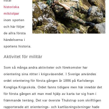
listar
historiska
milstolpar
inom sporten
och här följer
de allra första
händelserna i
sportens historia.
Aktivitet för militär
Som så många andra aktiviteter och förekomster har
orientering sina rötter i krigsväsendet. I Sverige användes
ordet orientering för första gången år 1886 på Karlsbergs
Kongliga Krigsskola. Ordet fanns tidigare men här innebär det
för första gången att man med hjälp av karta tar sig fram i
främmande terräng. Det var överste Thulstrup som skriftligen
rapporterade att orienterings- och kartläsningsövningar hade